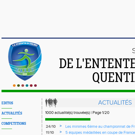
DE L'ENTENT
QUENTI
ACTUALITÉS
EDITOS
1000 actualité(s) trouvée(s) | Page 1/20
ACTUALITÉS
COMPETITIONS
>
24/10
Les minimes 6ème au championnat de Fr
>
11/10
5 équipes médaillées en coupe de France