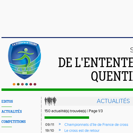
DE L'ENTENT
QUENTI
ACTUALITÉS
EDITOS
150 actualité(s) trouvée(s) | Page 1/3
ACTUALITÉS
COMPETITIONS
>
09/11
Championnats d’Ile de France de cross
>
19/10
Le cross est de retour