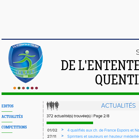
DE L'ENTENT
QUENTI
ACTUALITÉS
EDITOS
372 actualité(s) trouvée(s) | Page 2/8
ACTUALITÉS
COMPETITIONS
>
01/02
4 qualifiés aux ch. de France Espoirs et N
>
27/11
Sprinters et sauteurs en hauteur médaill