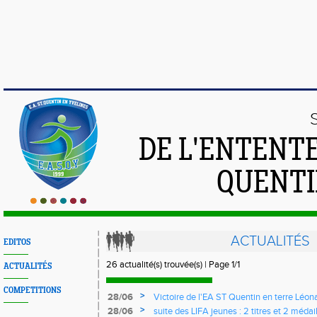
DE L'ENTENT
QUENTI
ACTUALITÉS
EDITOS
26 actualité(s) trouvée(s) | Page 1/1
ACTUALITÉS
COMPETITIONS
>
28/06
Victoire de l'EA ST Quentin en terre Léon
>
28/06
suite des LIFA jeunes : 2 titres et 2 médai