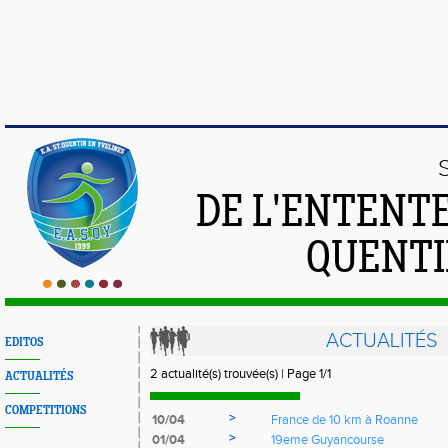
DE L'ENTENT
QUENTI
ACTUALITÉS
EDITOS
2 actualité(s) trouvée(s) | Page 1/1
ACTUALITÉS
COMPETITIONS
>
10/04
France de 10 km à Roanne
>
01/04
19eme Guyancourse