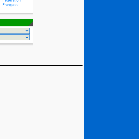
Fédération
Française