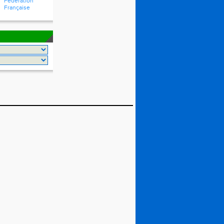
Fédération
Française