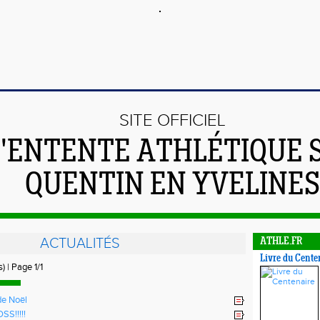
SITE OFFICIEL
L'ENTENTE ATHLÉTIQUE 
QUENTIN EN YVELINES
ACTUALITÉS
ATHLE.FR
Livre du Cente
) | Page 1/1
de Noël
S!!!!!