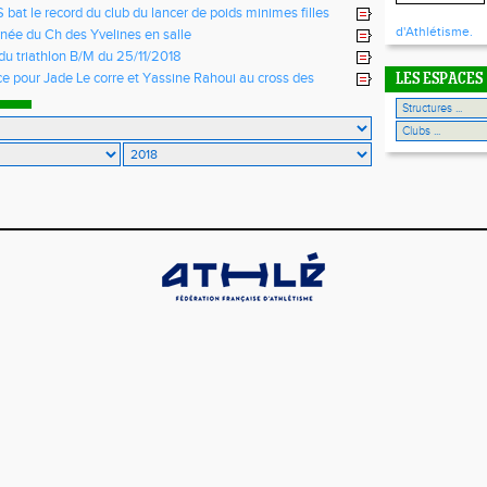
bat le record du club du lancer de poids minimes filles
d'Athlétisme.
née du Ch des Yvelines en salle
du triathlon B/M du 25/11/2018
e pour Jade Le corre et Yassine Rahoui au cross des
LES ESPACES