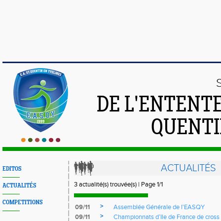
DE L'ENTENT
QUENTI
ACTUALITÉS
EDITOS
3 actualité(s) trouvée(s) | Page 1/1
ACTUALITÉS
COMPETITIONS
>
09/11
Assemblée Générale de l'EASQY
>
09/11
Championnats d’Ile de France de cross