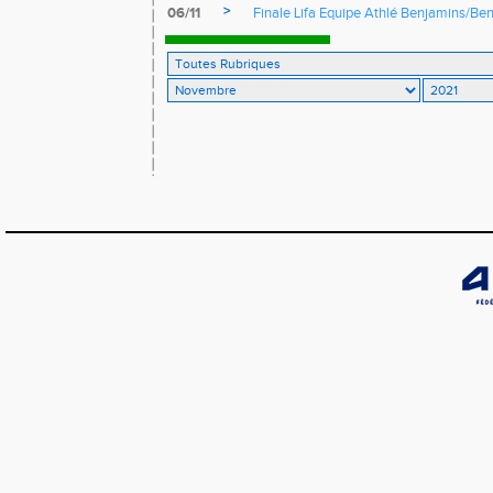
>
06/11
Finale Lifa Equipe Athlé Benjamins/Be