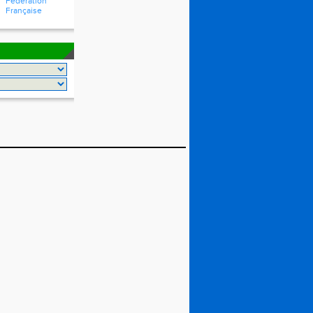
Fédération
Française