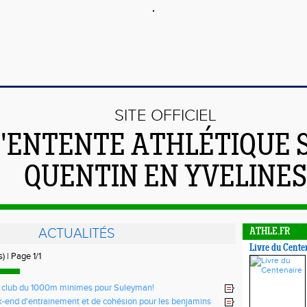
SITE OFFICIEL
L'ENTENTE ATHLÉTIQUE 
QUENTIN EN YVELINES
ACTUALITÉS
ATHLE.FR
Livre du Cente
s) | Page 1/1
 club du 1000m minimes pour Suleyman!
k-end d'entrainement et de cohésion pour les benjamins