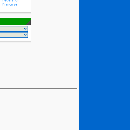
Fédération
Française