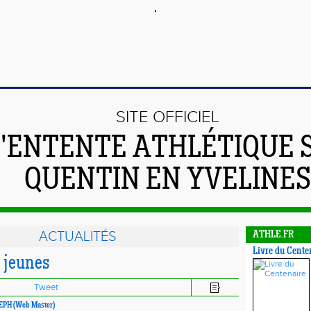
SITE OFFICIEL
L'ENTENTE ATHLÉTIQUE 
QUENTIN EN YVELINES
ACTUALITÉS
ATHLE.FR
Livre du Cente
 jeunes
Tweet
SEPH (Web Master)