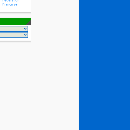
Fédération
Française