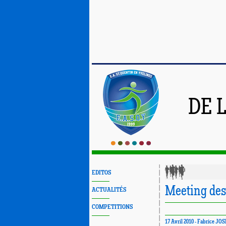
DE 
EDITOS
Meeting des
ACTUALITÉS
COMPETITIONS
17 Avril 2010 - Fabrice JO