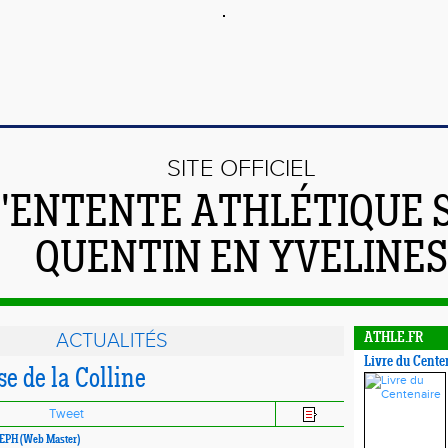
SITE OFFICIEL
L'ENTENTE ATHLÉTIQUE 
QUENTIN EN YVELINES
ACTUALITÉS
ATHLE.FR
Livre du Cente
e de la Colline
Tweet
OSEPH (Web Master)