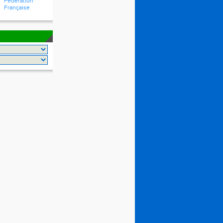
Fédération
Française