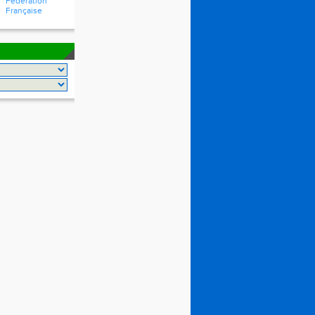
Fédération
Française