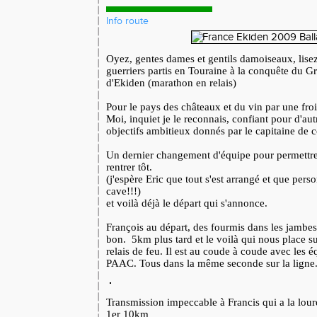
Info route
Oyez, gentes dames et gentils damoiseaux, lise
guerriers partis en Touraine à la conquête du Gr
d'Ekiden (marathon en relais)
Pour le pays des châteaux et du vin par une fro
Moi, inquiet je le reconnais, confiant pour d'aut
objectifs ambitieux donnés par le capitaine de c
Un dernier changement d'équipe pour permettre 
rentrer tôt.
(j'espère Eric que tout s'est arrangé et que perso
cave!!!)
et voilà déjà le départ qui s'annonce.
François au départ, des fourmis dans les jambes
bon. 5km plus tard et le voilà qui nous place s
relais de feu. Il est au coude à coude avec les 
PAAC. Tous dans la même seconde sur la ligne
Transmission impeccable à Francis qui a la lourd
1er 10km