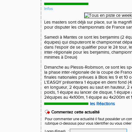
Infos
Les masters sont déjà sur place, sur la magnif
pour disputer les championnats de France sa
Samedi à Mantes ce sont les benjamins (2 équ
équipes) qui disputeront le championnat dép
dans l'espoir de se qualifier pour le 2è tour, l
inter-régionale pour les benjamins, champion
minimes à Dreux)
Dimanche au Plessis-Robinson, ce sont les spé
la phase inter-régionale de la coupe de France
finales nationales prévues à Blois les 9 et 10 
L'EASQY présentera 1 équipe en demi fond (4
en longueur, 2 équipes au saut en hauteur, 2 
poids, 1 équipe au lancer de disque, 1 équipe a
2équipes au 4x100m, 1 équipe au 4x200m et 1 
les Réactions
Commentez cette actualité
Pour commenter une actualité il faut posséder un compt
rubrique ci-dessous pour vous identifier ou vous crée
Login (Email)
: