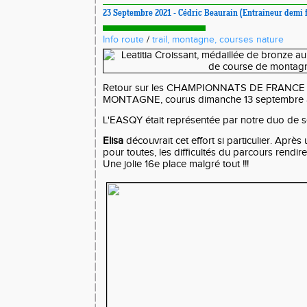
23 Septembre 2021 - Cédric Beaurain (Entraineur demi 
Info route
/
trail, montagne, courses nature
Retour sur les CHAMPIONNATS DE FRANC
MONTAGNE, courus dimanche 13 septembre à
L'EASQY était représentée par notre duo de 
Elisa
découvrait cet effort si particulier. Après
pour toutes, les difficultés du parcours rendir
Une jolie 16e place malgré tout !!!