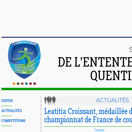
DE L'ENTENT
QUENTI
ACTUALITÉS
EDITOS
Leatitia Croissant, médaillée 
ACTUALITÉS
championnat de France de co
COMPETITIONS
Tweet