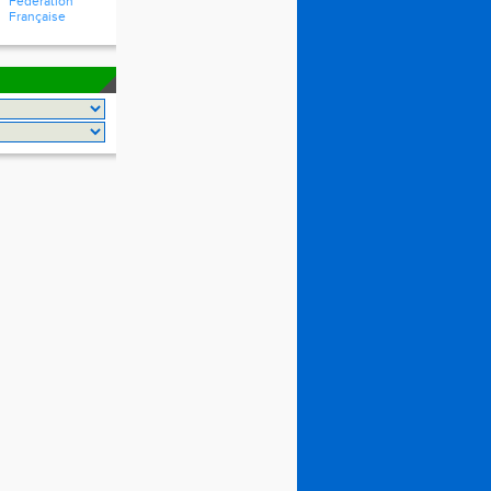
Fédération
Française