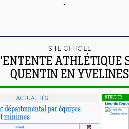
SITE OFFICIEL
L'ENTENTE ATHLÉTIQUE 
QUENTIN EN YVELINES
ACTUALITÉS
ATHLE.FR
Livre du Cente
 départemental par équipes
et minimes
Tweet