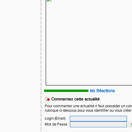
les Réactions
Commentez cette actualité
Pour commenter une actualité il faut posséder un compt
rubrique ci-dessous pour vous identifier ou vous crée
Login (Email)
:
Mot de Passe
: