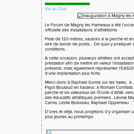
Vie du Club
Le Forum de Magny les Hameaux a été l’occas
officielle des installations d’athlétisme.
Piste de 120 mètres, sautoirs à la perche et e
aire de lancer de poids… De quoi y pratique
conditions.
A cette occasion, plusieurs athlètes ont accept
prestation afin de mettre en valeur l’installation
présents, mais également représenter l’EASQY
d’une implantation plus forte.
Merci donc à Raphael Gomis sur les haies, à 
Pigot Boutaud en hauteur, à Romain Comfaits
perche et six valeureux de l’Ecole d’athlé, ve
des éducatifs athlétiques premiers…Léonie Ma
Carnis, Leslie Boisseau, Raphael Oppeneau ,
D’ores et déjà, nous projetons d’y organiser 
plus jeunes au printemps.