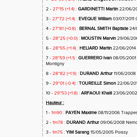
2 -
27''15 (+1.4)
:
GARDINETTI Martin
22/06/20
3 -
27''72 (+1.4)
:
EVEQUE William
03/07/2011 
4 -
27''81 (+0.8)
:
BERNAL SMITH Baptiste
24/
5 -
28''25 (+0.0)
:
MOUSTIN Marvin
29/06/20
6 -
28''55 (+1.4)
:
HELIARD Martin
22/06/2014 
7 -
28''59 (+1.1)
:
GUERRERO Ivan
08/05/2001
Montigny
8 -
28''82 (+1.9)
:
DURAND Arthur
11/06/2008 
9 -
29''01 (-0.4)
:
TOUREILLE Simon
22/06/201
10 -
29''53 (+1.8)
:
ARFAOUI Khalil
23/06/2002
Hauteur :
1 -
1m90
:
PAYEN Maxime
08/11/2006 Trappe
2 -
1m78
:
DURAND Arthur
09/06/2008 Nemo
3 -
1m75
:
YIM Sarang
15/05/2005 Poissy