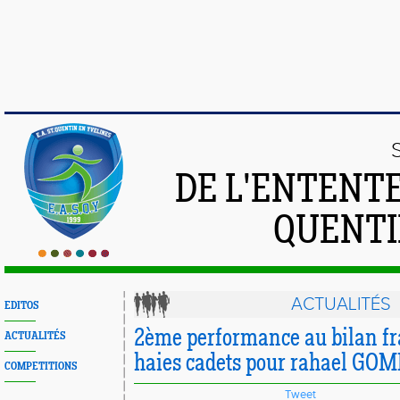
DE L'ENTENT
QUENTI
ACTUALITÉS
EDITOS
2ème performance au bilan f
ACTUALITÉS
haies cadets pour rahael GOM
COMPETITIONS
Tweet