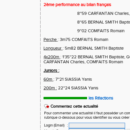
2ème performance au bilan français
8''59 CARFANTAN Charles, 
8''65 BERNAL SMITH Bapti
9''02 COMFAITS Romain
Perche
: 3m75 COMFAITS Romain
Longueur
: 5m82 BERNAL SMITH Baptiste
4x200m
: 1'35''22 BERNAL SMITH Baptiste, 
CARFANTAN Charles, COMFAITS Romain
Juniors :
60m
: 7''21 SIASSIA Yanis
200m :
22''24 SIASSIA Yanis
les Réactions
Commentez cette actualité
Pour commenter une actualité il faut posséder un compt
rubrique ci-dessous pour vous identifier ou vous crée
Login (Email)
: