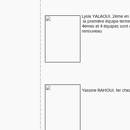
Lysla YALAOUI, 2ème en b
la première équipe termi
4èmes et 4 équipes sont c
renouveau
Yassine RAHOUI, 1er chez