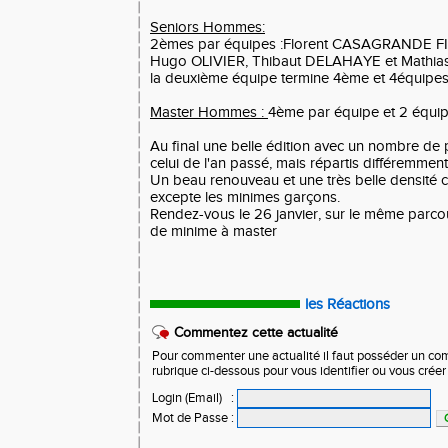
Seniors Hommes:
2èmes par équipes :Florent CASAGRANDE FI
Hugo OLIVIER, Thibaut DELAHAYE et Mathi
la deuxième équipe termine 4ème et 4équipes
Master Hommes :
4ème par équipe et 2 équip
Au final une belle édition avec un nombre de p
celui de l'an passé, mais répartis différemment
Un beau renouveau et une très belle densité ch
excepte les minimes garçons.
Rendez-vous le 26 janvier, sur le même parco
de minime à master
les Réactions
Commentez cette actualité
Pour commenter une actualité il faut posséder un compt
rubrique ci-dessous pour vous identifier ou vous crée
Login (Email)
:
Mot de Passe
: