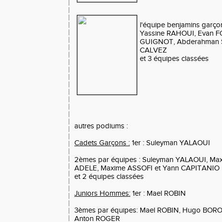
l'équipe benjamins garçon
Yassine RAHOUI, Evan 
GUIGNOT, Abderahman S
CALVEZ
et 3 équipes classées
autres podiums :
Cadets Garçons :
1er : Suleyman YALAOUI
2èmes par équipes : Suleyman YALAOUI, Ma
ADELE, Maxime ASSOFI et Yann CAPITANIO
et 2 équipes classées
Juniors Hommes:
1er : Mael ROBIN
3èmes par équipes: Mael ROBIN, Hugo BORO
Anton ROGER