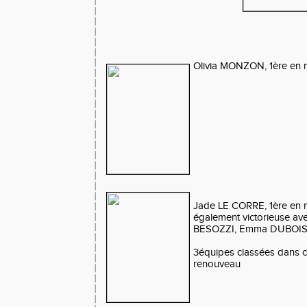
Olivia MONZON, 1ère en 
Jade LE CORRE, 1ère en mi
également victorieuse av
BESOZZI, Emma DUBOIS
3équipes classées dans c
renouveau