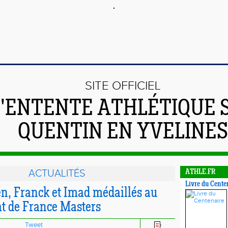
SITE OFFICIEL
L'ENTENTE ATHLÉTIQUE 
QUENTIN EN YVELINES
ACTUALITÉS
ATHLE.FR
Livre du Cente
n, Franck et Imad médaillés au
 de France Masters
Tweet