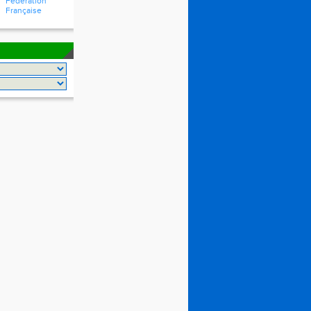
Fédération
Française