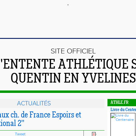
SITE OFFICIEL
L'ENTENTE ATHLÉTIQUE 
QUENTIN EN YVELINES
ACTUALITÉS
ATHLE.FR
Livre du Cente
 aux ch. de France Espoirs et
ional 2''
Tweet