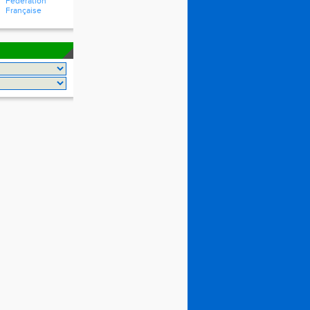
Fédération
Française