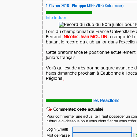
1 Février 2018 - Philippe LEFEVRE (Entraineur)
Info Indoor
Lors du championnat de France Universitaire 
Ferrand,
Nicolas Jean MOULIN
a remporté la 
battant le record du club junior dans l'excell
Cette preformance le positionne actuellement
juniors français.
Voilà qui est de très bonne augure avant de d
haies dimanche prochain à Eaubonne à l'occ
Régional
.
les Réactions
Commentez cette actualité
Pour commenter une actualité il faut posséder un compt
rubrique ci-dessous pour vous identifier ou vous crée
Login (Email)
:
Mot de Passe
: