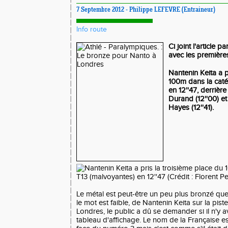
7 Septembre 2012 - Philippe LEFEVRE (Entraineur)
Info route
Ci joint l'article pa
avec les première
Nantenin Keita a p
100m dans la caté
en 12''47, derriè
Durand (12''00) et
Hayes (12''41).
Le métal est peut-être un peu plus bronzé que l'
le mot est faible, de Nantenin Keita sur la pi
Londres, le public a dû se demander si il n'y av
tableau d'affichage. Le nom de la Française est