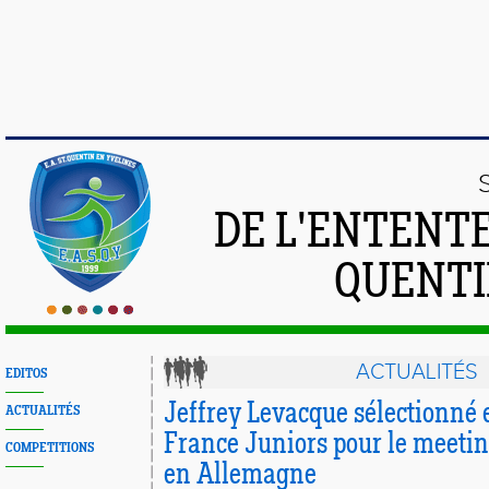
DE L'ENTENT
QUENTI
ACTUALITÉS
EDITOS
Jeffrey Levacque sélectionné 
ACTUALITÉS
France Juniors pour le meet
COMPETITIONS
en Allemagne