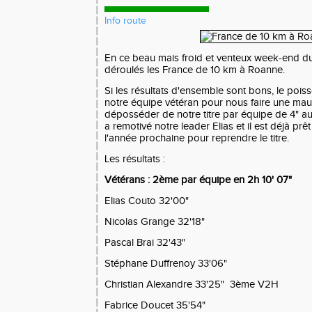
Info route
En ce beau mais froid et venteux week-end du 1
déroulés les France de 10 km à Roanne.
Si les résultats d'ensemble sont bons, le poisso
notre équipe vétéran pour nous faire une mau
déposséder de notre titre par équipe de 4" au 
a remotivé notre leader Elias et il est déjà pr
l'année prochaine pour reprendre le titre.
Les résultats :
Vétérans : 2ème par équipe en 2h 10' 07"
Elias Couto 32'00"
Nicolas Grange 32'18"
Pascal Brai 32'43"
Stéphane Duffrenoy 33'06"
Christian Alexandre 33'25" 3ème V2H
Fabrice Doucet 35'54"