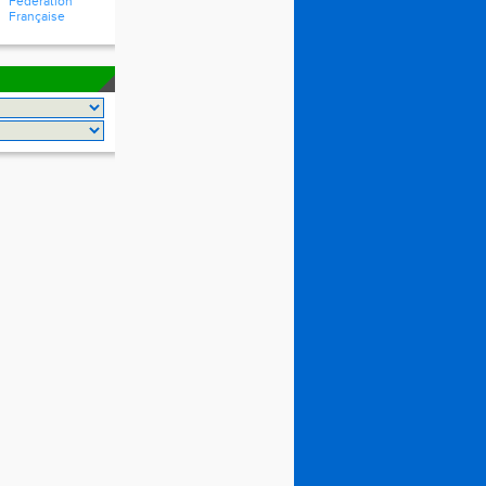
Fédération
Française