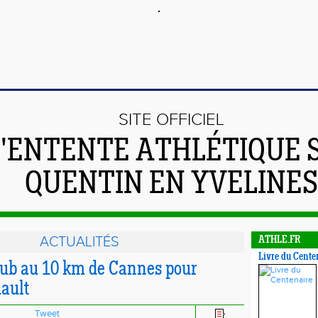
SITE OFFICIEL
L'ENTENTE ATHLÉTIQUE 
QUENTIN EN YVELINES
ACTUALITÉS
ATHLE.FR
Livre du Cente
lub au 10 km de Cannes pour
ault
Tweet