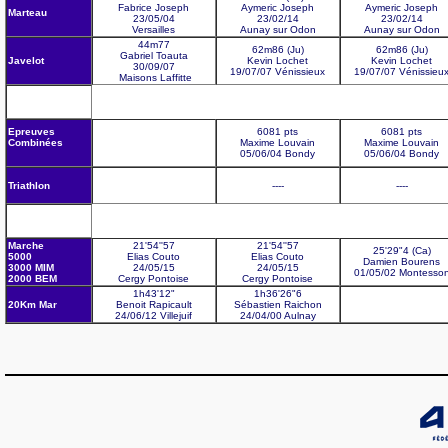
Fabrice Joseph
Aymeric Joseph
Aymeric Joseph
Marteau
23/05/04
23/02/14
23/02/14
Versailles
Aunay sur Odon
Aunay sur Odon
44m77
62m86 (Ju)
62m86 (Ju)
Gabriel Toauta
Javelot
Kevin Lochet
Kevin Lochet
30/09/07
19/07/07 Vénissieux
19/07/07 Vénissieu
Maisons Laffitte
Epreuves
6081 pts
6081 pts
Combinées
Maxime Louvain
Maxime
Louvain
05/06/04 Bondy
05/06/04 Bondy
Triathlon
----
----
Marche
21'54''57
21'54''57
25'29"4 (Ca)
5000
Elias
Couto
Elias
Couto
Damien
Bourens
3000 MIM
24/05/15
24/05/15
01/05/02 Montesso
2000 BEM
Cergy Pontoise
Cergy Pontoise
1h43'12"
1h36'26"6
20Km Mar
Benoit Rapicault
Sébastien
Raichon
24/06/12 Villejuif
24/04/00 Aulnay