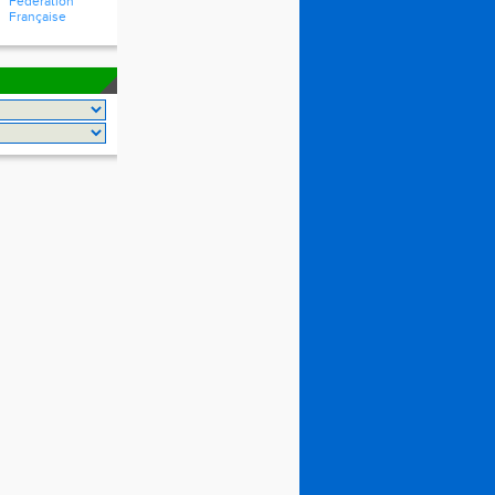
Fédération
Française