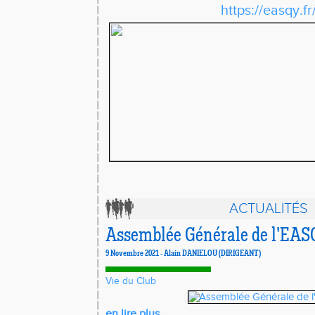
https://easqy.fr
ACTUALITÉS
Assemblée Générale de l'EA
9 Novembre 2021 - Alain DANIELOU (DIRIGEANT)
Vie du Club
en lire plus