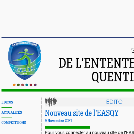
DE L'ENTENT
QUENTI
EDITO
EDITOS
Nouveau site de l'EASQY
ACTUALITÉS
9 Novembre 2021
COMPETITIONS
Pour vous connecter au nouveau site de l'EA